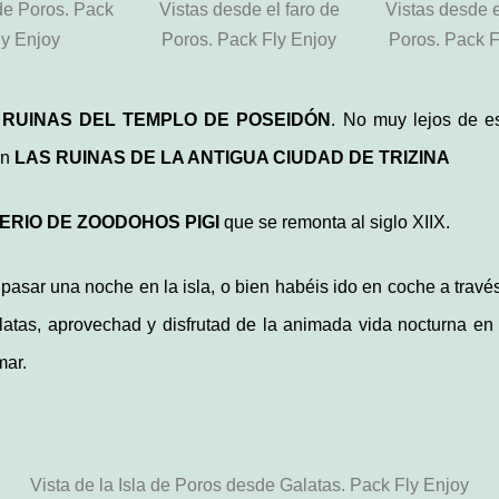
de Poros. Pack
Vistas desde el faro de
Vistas desde e
ly Enjoy
Poros. Pack Fly Enjoy
Poros. Pack F
s
RUINAS DEL TEMPLO DE POSEIDÓN
. No muy lejos de es
an
LAS RUINAS DE LA ANTIGUA CIUDAD DE TRIZINA
RIO DE ZOODOHOS PIGI
que se remonta al siglo XIIX.
 pasar una noche en la isla, o bien habéis ido en coche a través
atas, aprovechad y disfrutad de la animada vida nocturna en 
mar.
Vista de la Isla de Poros desde Galatas. Pack Fly Enjoy