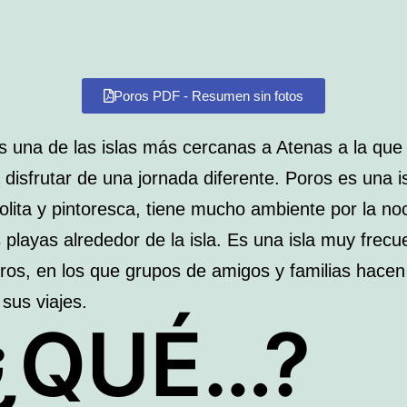
Poros PDF - Resumen sin fotos
s una de las islas más cercanas a Atenas a la qu
 disfrutar de una jornada diferente. Poros es una 
lita y pintoresca, tiene mucho ambiente por la no
 playas alrededor de la isla. Es una isla muy frec
eros, en los que grupos de amigos y familias hace
sus viajes.
¿QUÉ…
?