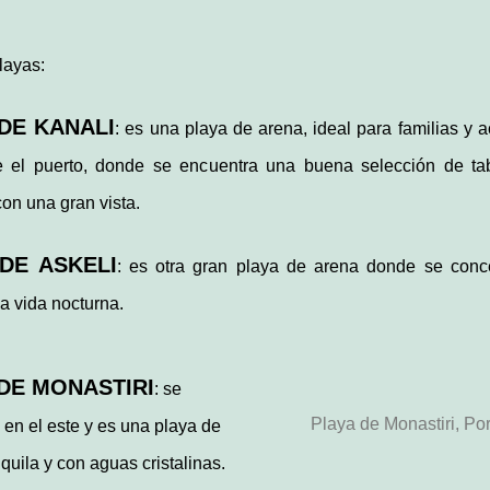
layas:
DE KANALI
: es una playa de arena, ideal para familias y a
e el puerto, donde se encuentra una buena selección de ta
on una gran vista.
DE ASKELI
: es otra gran playa de arena donde se conc
 la vida nocturna.
DE MONASTIRI
: se
Playa de Monastiri, Po
 en el este y es una playa de
quila y con aguas cristalinas.