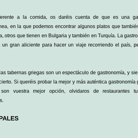
ferente a la comida, os daréis cuenta de que es una ga
nea, en la que podemos encontrar algunos platos que tambi
, otros que tienen en Bulgaria y también en Turquía. La gastr
s un gran aliciente para hacer un viaje recorriendo el país, p
las tabernas griegas son un espectáculo de gastronomía, y si
cierto. Si queréis probar la mejor y más auténtica gastronomía g
 son vuestra mejor opción, olvidaros de restaurantes tur
s.
IPALES