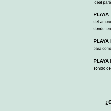
Ideal par
PLAYA
del amor»
donde ten
PLAYA 
para come
PLAYA
sonido de 
¿Q