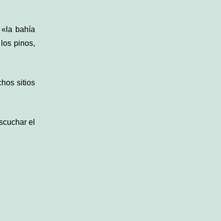
a «la bahía
los pinos,
hos sitios
escuchar el