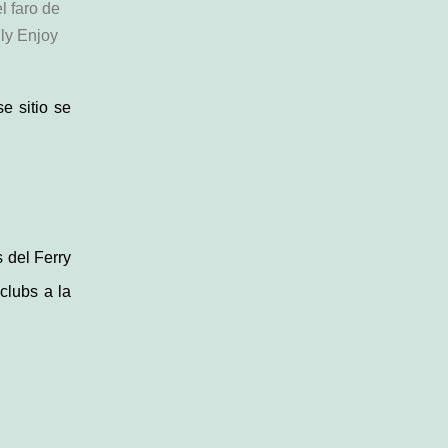
l faro de
ly Enjoy
e sitio se
 del Ferry
clubs a la