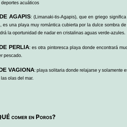
a deportes acuáticos
 DE AGAPIS
: (Limanaki-tis-Agapis), que en griego signific
, es una playa muy romántica cubierta por la dulce sombra de 
drá la oportunidad de nadar en cristalinas aguas verde-azules.
DE PERLIA
: es otra pintoresca playa donde encontrará muc
r pescado.
 DE VAGIONA
: playa solitaria donde relajarse y solamente 
las olas del mar.
UÉ comer en Poros?