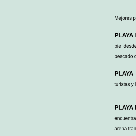
Mejores p
PLAYA 
pie desd
pescado c
PLAYA 
turistas y
PLAYA 
encuentra
arena tran