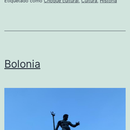
Etiquetado como
Choque cultural
,
Cultura
,
Historia
Bolonia