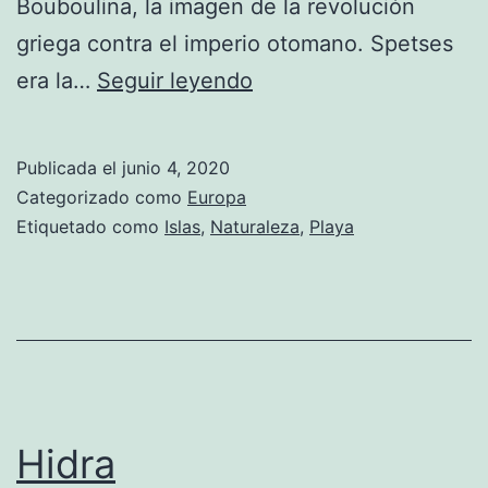
Bouboulina, la imagen de la revolución
griega contra el imperio otomano. Spetses
Spetses
era la…
Seguir leyendo
Publicada el
junio 4, 2020
Categorizado como
Europa
Etiquetado como
Islas
,
Naturaleza
,
Playa
Hidra