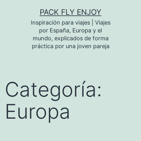
Saltar
PACK FLY ENJOY
al
Inspiración para viajes | Viajes
contenido
por España, Europa y el
mundo, explicados de forma
práctica por una joven pareja
Categoría:
Europa