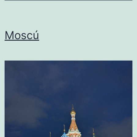
Moscú