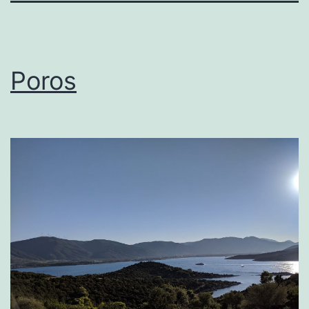
Poros