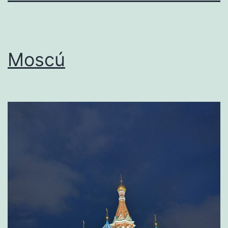
Moscú