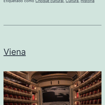
Etiquetado como
Choque cultural
,
Cultura
,
Historia
Viena