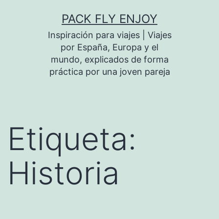
Saltar
PACK FLY ENJOY
al
Inspiración para viajes | Viajes
contenido
por España, Europa y el
mundo, explicados de forma
práctica por una joven pareja
Etiqueta:
Historia